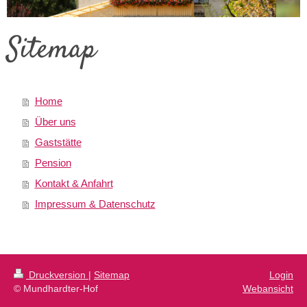
Sitemap
Home
Über uns
Gaststätte
Pension
Kontakt & Anfahrt
Impressum & Datenschutz
Druckversion
|
Sitemap
Login
© Mundhardter-Hof
Webansicht